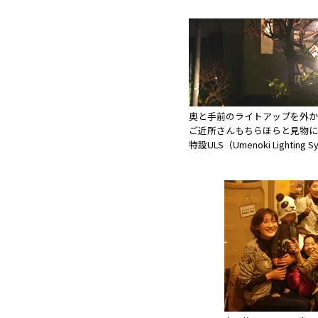
奥と手前のライトアップを外か
ご近所さんもちらほらと見物に
特設ULS（Umenoki Lighti