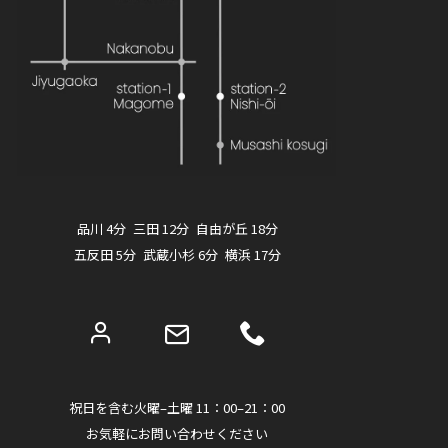
品川 4分 三田 12分 自由が丘 18分
五反田 5分 武蔵小杉 6分 横浜 17分
祝日を含む火曜–土曜 11：00–21：00
お気軽にお問い合わせください