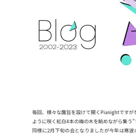
毎回、様々な趣旨を設けて開くPianightで
ように咲く紅白4本の梅の木を眺めながら集う”
同様に2月下旬の会となりましたが今年は寒波