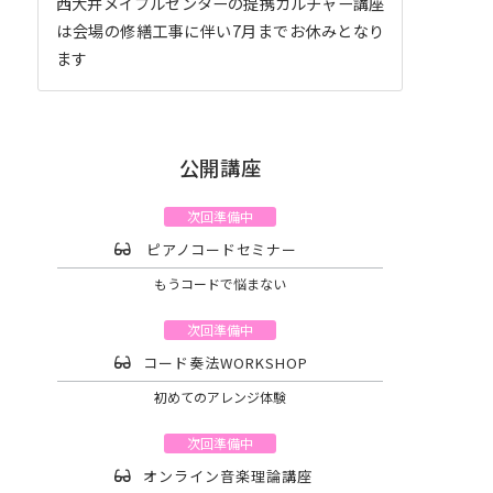
西大井メイプルセンターの提携カルチャー講座
は会場の修繕工事に伴い7月までお休みとなり
ます
公開講座
次回準備中
ピアノコードセミナー
もうコードで悩まない
次回準備中
コード奏法WORKSHOP
初めてのアレンジ体験
次回準備中
オンライン音楽理論講座