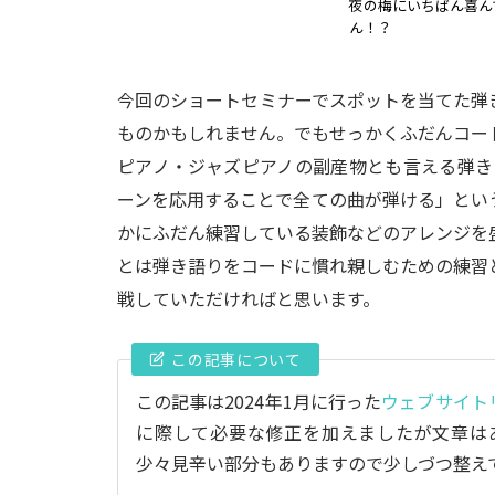
夜の梅にいちばん喜ん
ん！？
今回のショートセミナーでスポットを当てた弾
ものかもしれません。でもせっかくふだんコー
ピアノ・ジャズピアノの副産物とも言える弾き
ーンを応用することで全ての曲が弾ける」とい
かにふだん練習している装飾などのアレンジを
とは弾き語りをコードに慣れ親しむための練習
戦していただければと思います。
この記事について
この記事は2024年1月に行った
ウェブサイト
に際して必要な修正を加えましたが文章は
少々見辛い部分もありますので少しづつ整え