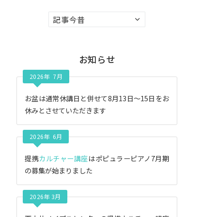
ア
ー
カ
イ
お知らせ
ブ
2026年 7月
お盆は通常休講日と併せて8月13日〜15日をお
休みとさせていただきます
2026年 6月
提携
カルチャー講座
はポピュラーピアノ7月期
の募集が始まりました
2026年 3月