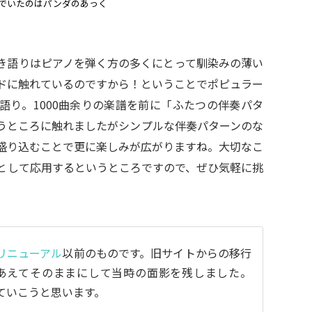
でいたのはパンダのあっく
き語りはピアノを弾く方の多くにとって馴染みの薄い
ドに触れているのですから！ということでポピュラー
語り。1000曲余りの楽譜を前に「ふたつの伴奏パタ
うところに触れましたがシンプルな伴奏パターンのな
盛り込むことで更に楽しみが広がりますね。大切なこ
として応用するというところですので、ぜひ気軽に挑
リニューアル
以前のものです。旧サイトからの移行
あえてそのままにして当時の面影を残しました。
ていこうと思います。