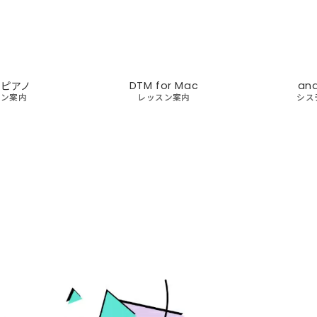
ズピアノ
DTM for Mac
an
スン案内
レッスン案内
シス