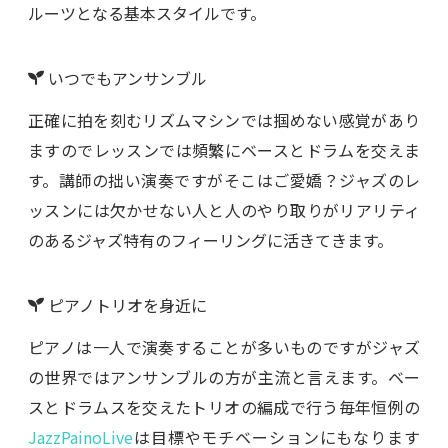
ルーツとなる基本スタイルです。
いつでもアンサンブル
正確に拍を刻むリズムマシンでは掴めない感覚があり
ますのでレッスンでは頻繁にベースとドラムを交えま
す。講師の拙い演奏ですがそこはご愛嬌？ジャズのレ
ッスンには欠かせない人と人のやり取りがリアリティ
のあるジャズ特有のフィーリングに活きてきます。
ピアノトリオを身近に
ピアノは一人で演奏することが多いものですがジャズ
の世界ではアンサンブルの方が主流と言えます。ベー
スとドラムスを交えたトリオの編成で行う毎年恒例の
JazzPainoLive
は目標やモチベーションにもなります