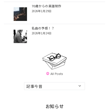
70歳からの楽譜制作
2026年1月29日
名曲の予感！？
2026年1月24日
All Posts
ア
ー
カ
イ
お知らせ
ブ