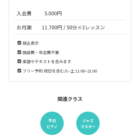
入会費
5.000円
お月謝
11.700円 / 50分×3レッスン
税込表示
施設費・年会費不要
楽譜やテキストを含みます
フリー予約 祝日を含む火–土 11:00–21:00
関連クラス
平日
ジャズ
ピアノ
マスター