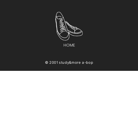
HOME
© 2001
study&more a-bop