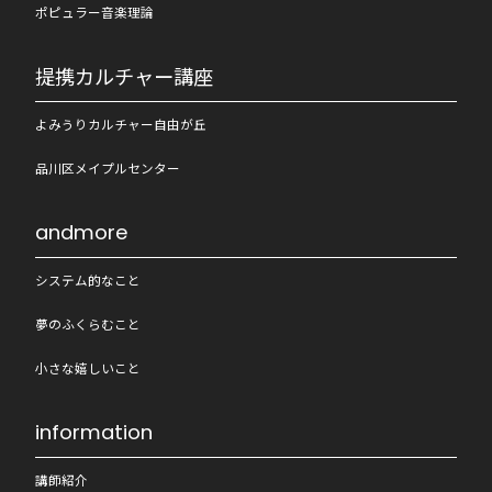
ポピュラー音楽理論
提携カルチャー講座
よみうりカルチャー自由が丘
品川区メイプルセンター
andmore
システム的なこと
夢のふくらむこと
小さな嬉しいこと
information
講師紹介