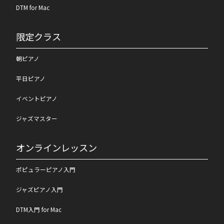
DTM for Mac
限定クラス
朝ピアノ
平日ピアノ
イベントピアノ
ジャズマスター
オンラインレッスン
ポピュラーピアノ入門
ジャズピアノ入門
DTM入門 for Mac