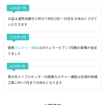
2026年 7月
お盆は通常休講日と併せて8月13日〜15日をお休みとさせて
いただきます
2026年 6月
提携
カルチャー講座
はポピュラーピアノ7月期の募集が始ま
りました
2026年 3月
西大井メイプルセンターの提携カルチャー講座は会場の修繕
工事に伴い7月までお休みとなります