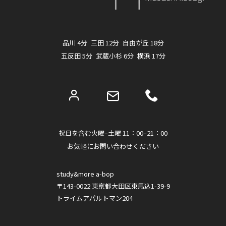
品川 4分 三田 12分 自由が丘 18分
五反田 5分 武蔵小杉 6分 横浜 17分
祝日を含む火曜–土曜 11：00–21：00
お気軽にお問い合わせください
study&more a-bop
〒143-0022 東京都大田区東馬込1-39-9
トライムアパルトマン204