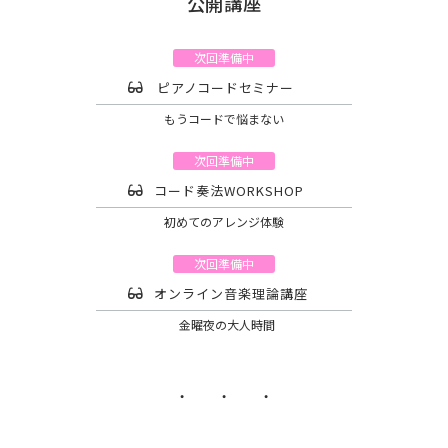
公開講座
次回準備中
ピアノコードセミナー
もうコードで悩まない
次回準備中
コード奏法WORKSHOP
初めてのアレンジ体験
次回準備中
オンライン音楽理論講座
金曜夜の大人時間
・ ・ ・