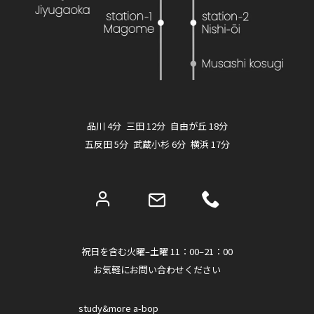
品川 4分 三田 12分 自由が丘 18分
五反田 5分 武蔵小杉 6分 横浜 17分
祝日を含む火曜–土曜 11：00–21：00
お気軽にお問い合わせください
study&more a-bop