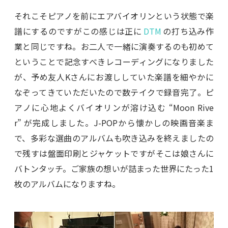
それこそピアノを前にエアバイオリンという状態で楽
譜にするのですがこの感じは正に
DTM
の打ち込み作
業と同じですね。お二人で一緒に演奏するのも初めて
ということで記念すべきレコーディングになりました
が、予め友人Kさんにお渡ししていた楽譜を細やかに
なぞってきていただいたので数テイクで録音完了。ピ
アノに心地よくバイオリンが溶け込む “Moon Rive
r” が完成しました。J-POPから懐かしの映画音楽ま
で、多彩な選曲のアルバムも吹き込みを終えましたの
で残すは盤面印刷とジャケットですがそこは娘さんに
バトンタッチ。ご家族の想いが詰まった世界にたった1
枚のアルバムになりますね。