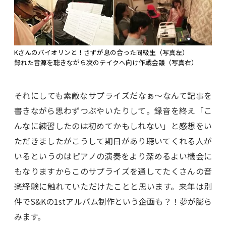
Kさんのバイオリンと！さずが息の合った同級生（写真左）
録れた音源を聴きながら次のテイクへ向け作戦会議（写真右）
それにしても素敵なサプライズだなぁ～なんて記事を
書きながら思わずつぶやいたりして。録音を終え「こ
んなに練習したのは初めてかもしれない」と感想をい
ただきましたがこうして期日があり聴いてくれる人が
いるというのはピアノの演奏をより深めるよい機会に
もなりますからこのサプライズを通してたくさんの音
楽経験に触れていただけたことと思います。来年は別
件でS&Kの1stアルバム制作という企画も？！夢が膨ら
みます。