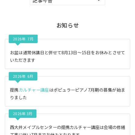
ー
カ
イ
お知らせ
ブ
2026年 7月
お盆は通常休講日と併せて8月13日〜15日をお休みとさせて
いただきます
2026年 6月
提携
カルチャー講座
はポピュラーピアノ7月期の募集が始ま
りました
2026年 3月
西大井メイプルセンターの提携カルチャー講座は会場の修繕
工事に伴い7月までお休みとなります