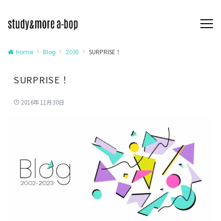
SURPRISE！
Home
Blog
2016
SURPRISE！
2016年11月30日