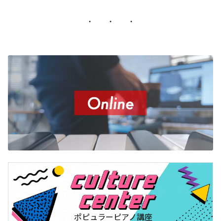
・ ・ ・
ポピュラーピアノ講座