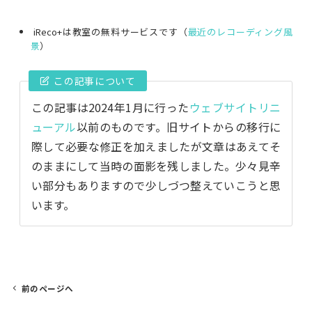
iReco+は教室の無料サービスです（
最近のレコーディング風
景
）
この記事について
この記事は2024年1月に行った
ウェブサイトリニ
ューアル
以前のものです。旧サイトからの移行に
際して必要な修正を加えましたが文章はあえてそ
のままにして当時の面影を残しました。少々見辛
い部分もありますので少しづつ整えていこうと思
います。
前のページへ
投