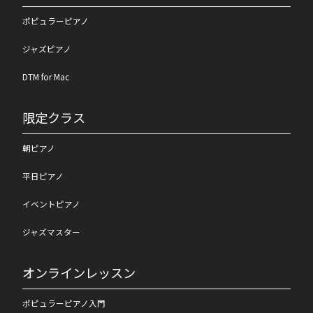
ポピュラーピアノ
ジャズピアノ
DTM for Mac
限定クラス
朝ピアノ
平日ピアノ
イベントピアノ
ジャズマスター
オンラインレッスン
ポピュラーピアノ入門