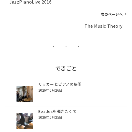
JazzPianoLive 2016
稿
ナ
次のページへ
ビ
The Music Theory
ゲ
ー
シ
・ ・ ・
ョ
ン
できごと
サッカーとピアノの狭間
2026年6月26日
Beatlesを弾きたくて
2026年5月25日