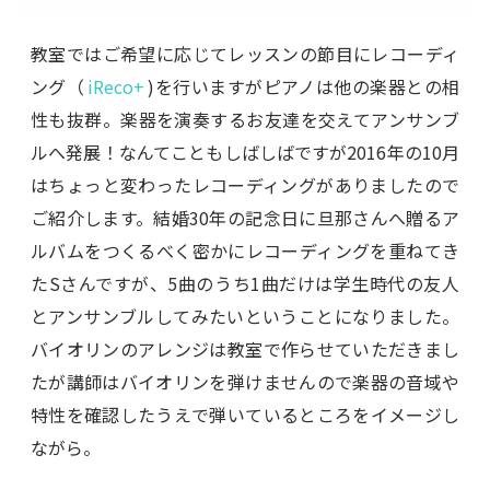
教室ではご希望に応じてレッスンの節目にレコーディ
ング（
iReco+
)を行いますがピアノは他の楽器との相
性も抜群。楽器を演奏するお友達を交えてアンサンブ
ルへ発展！なんてこともしばしばですが2016年の10月
はちょっと変わったレコーディングがありましたので
ご紹介します。結婚30年の記念日に旦那さんへ贈るア
ルバムをつくるべく密かにレコーディングを重ねてき
たSさんですが、5曲のうち1曲だけは学生時代の友人
とアンサンブルしてみたいということになりました。
バイオリンのアレンジは教室で作らせていただきまし
たが講師はバイオリンを弾けませんので楽器の音域や
特性を確認したうえで弾いているところをイメージし
ながら。