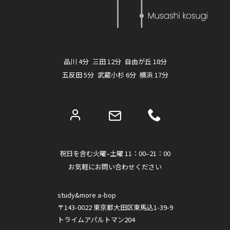
品川 4分 三田 12分 自由が丘 18分
五反田 5分 武蔵小杉 6分 横浜 17分
祝日を含む火曜–土曜 11：00–21：00
お気軽にお問い合わせください
study&more a-bop
〒143-0022 東京都大田区東馬込1-39-9
トライムアパルトマン204