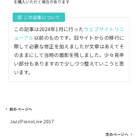
を購入いただく場合があります
この記事について
この記事は2024年1月に行った
ウェブサイトリニ
ューアル
以前のものです。旧サイトからの移行に
際して必要な修正を加えましたが文章はあえてそ
のままにして当時の面影を残しました。少々見辛
い部分もありますので少しづつ整えていこうと思
います。
前のページへ
投
JazzPianoLive 2017
稿
ナ
次のページへ