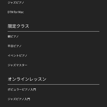
ジャズピアノ
DTM for Mac
限定クラス
朝ピアノ
平日ピアノ
イベントピアノ
ジャズマスター
オンラインレッスン
ポピュラーピアノ入門
ジャズピアノ入門