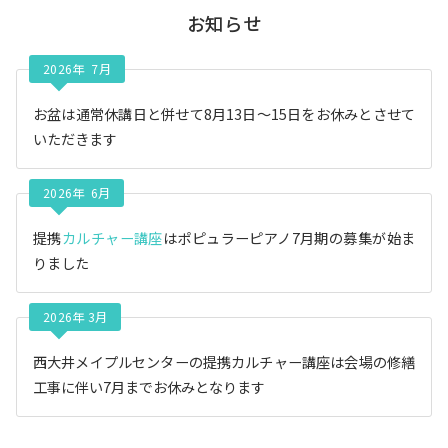
イ
お知らせ
ブ
2026年 7月
お盆は通常休講日と併せて8月13日〜15日をお休みとさせて
いただきます
2026年 6月
提携
カルチャー講座
はポピュラーピアノ7月期の募集が始ま
りました
2026年 3月
西大井メイプルセンターの提携カルチャー講座は会場の修繕
工事に伴い7月までお休みとなります