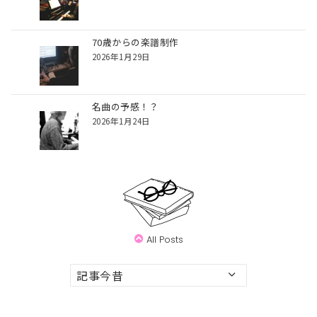
70歳からの楽譜制作
2026年1月29日
名曲の予感！？
2026年1月24日
All Posts
ア
ー
カ