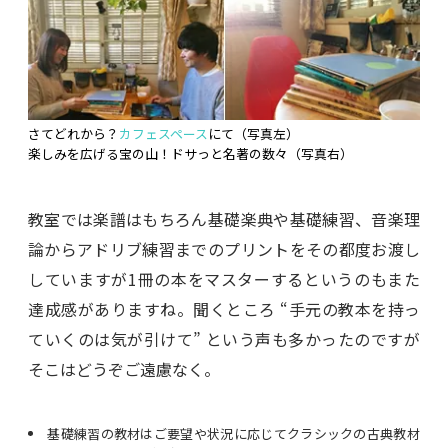
さてどれから？
カフェスペース
にて（写真左）
楽しみを広げる宝の山！ドサっと名著の数々（写真右）
教室では楽譜はもちろん基礎楽典や基礎練習、音楽理
論からアドリブ練習までのプリントをその都度お渡し
していますが1冊の本をマスターするというのもまた
達成感がありますね。聞くところ “手元の教本を持っ
ていくのは気が引けて” という声も多かったのですが
そこはどうぞご遠慮なく。
基礎練習の教材はご要望や状況に応じてクラシックの古典教材