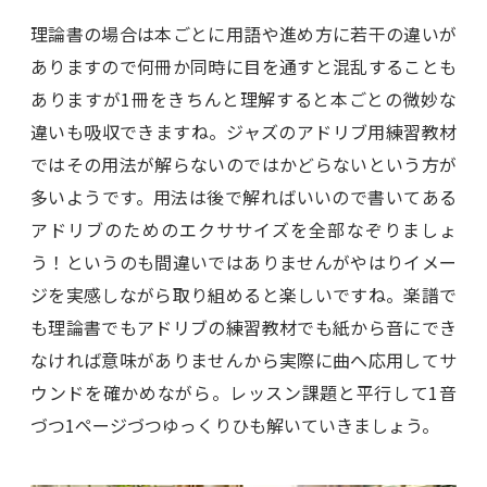
理論書の場合は本ごとに用語や進め方に若干の違いが
ありますので何冊か同時に目を通すと混乱することも
ありますが1冊をきちんと理解すると本ごとの微妙な
違いも吸収できますね。ジャズのアドリブ用練習教材
ではその用法が解らないのではかどらないという方が
多いようです。用法は後で解ればいいので書いてある
アドリブのためのエクササイズを全部なぞりましょ
う！というのも間違いではありませんがやはりイメー
ジを実感しながら取り組めると楽しいですね。楽譜で
も理論書でもアドリブの練習教材でも紙から音にでき
なければ意味がありませんから実際に曲へ応用してサ
ウンドを確かめながら。レッスン課題と平行して1音
づつ1ページづつゆっくりひも解いていきましょう。