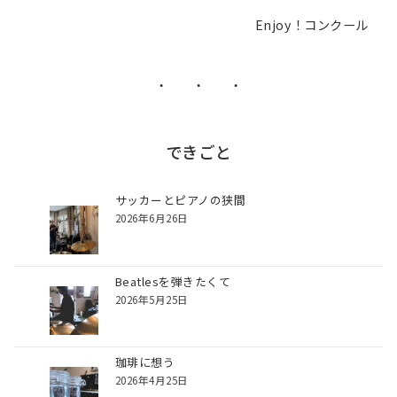
ビ
Enjoy！コンクール
ゲ
ー
シ
・ ・ ・
ョ
ン
できごと
サッカーとピアノの狭間
2026年6月26日
Beatlesを弾きたくて
2026年5月25日
珈琲に想う
2026年4月25日