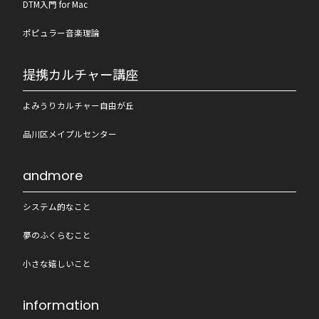
DTM入門 for Mac
ポピュラー音楽理論
提携カルチャー講座
よみうりカルチャー自由が丘
品川区メイプルセンター
andmore
システム的なこと
夢のふくらむこと
小さな嬉しいこと
information