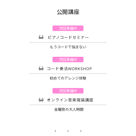
公開講座
次回準備中
ピアノコードセミナー
もうコードで悩まない
次回準備中
コード奏法WORKSHOP
初めてのアレンジ体験
次回準備中
オンライン音楽理論講座
金曜夜の大人時間
・ ・ ・