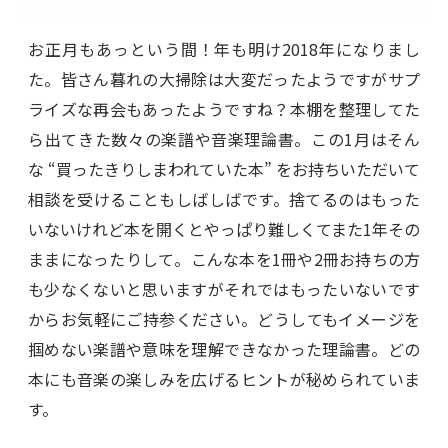
お正月もあっという間！年も明け2018年になりまし
た。皆さん暮れの大掃除は大変だったようですがサプ
ライズな再会もあったようですね？本棚を整理してた
ら出てきた数々の楽譜や音楽理論書。この1月はそん
な “買ったきりしまわれていた本” をお持ちいただいて
相談を受けることもしばしばです。捨てるのはもった
いないけれど本を開くとやっぱり難しくてまた1年その
ままになったりして。こんな本を1冊や2冊お持ちの方
も少なくないと思いますがそれではもったいないです
からお気軽にご持参ください。どうしてもイメージを
掴めない楽譜や意味を理解できなかった理論書。どの
本にも音楽の楽しみを広げるヒントが秘められていま
す。