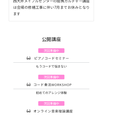
西大井メイプルセンターの提携カルチャー講座
は会場の修繕工事に伴い7月までお休みとなり
ます
公開講座
次回準備中
ピアノコードセミナー
もうコードで悩まない
次回準備中
コード奏法WORKSHOP
初めてのアレンジ体験
次回準備中
オンライン音楽理論講座