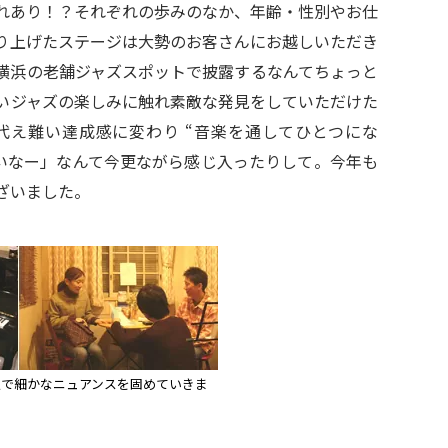
れあり！？それぞれの歩みのなか、年齢・性別やお仕
り上げたステージは大勢のお客さんにお越しいただき
横浜の老舗ジャズスポットで披露するなんてちょっと
いジャズの楽しみに触れ素敵な発見をしていただけた
代え難い達成感に変わり “音楽を通してひとつにな
いいなー」なんて今更ながら感じ入ったりして。今年も
ざいました。
人で細かなニュアンスを固めていきま