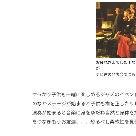
お疲れさまでした！な
が
チビ達の発表会ではあ
すっかり子供も一緒に楽しめるジャズのイベン
のなかステージが始まると子供も襟を正したり
演奏が始まると音楽に身をゆだね自然と身体を
をつなぎもうお友達、、、恐るべし柔軟性を見