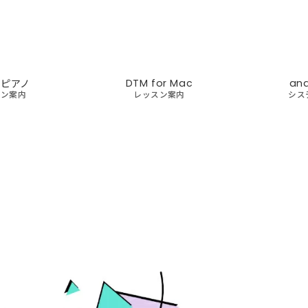
ズピアノ
DTM for Mac
an
スン案内
レッスン案内
シス