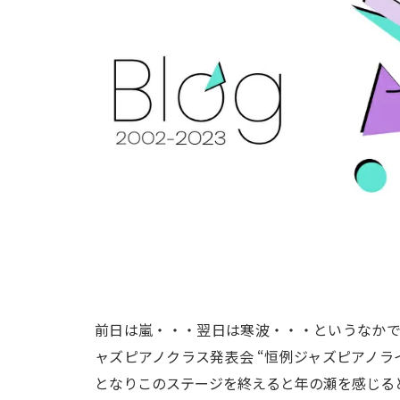
前日は嵐・・・翌日は寒波・・・というなかで気
ャズピアノクラス発表会 “恒例ジャズピアノラ
となりこのステージを終えると年の瀬を感じる