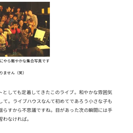
にやら賑やかな集合写真です
りません（笑）
トとしても定着してきたこのライブ。和やかな雰囲気
して。ライブハウスなんて初めてであろう小さな子も
揺らすから不思議ですね。目があった次の瞬間には手
習わなければ。