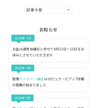
ア
ー
カ
イ
お知らせ
ブ
2026年 7月
お盆は通常休講日と併せて8月13日〜15日をお
休みとさせていただきます
2026年 6月
提携
カルチャー講座
はポピュラーピアノ7月期
の募集が始まりました
2026年 3月