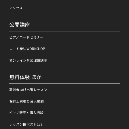
アクセス
公開講座
ピアノコードセミナー
コード奏法WORKSHOP
オンライン音楽理論講座
無料体験 ほか
高齢者向け出張レッスン
保育士資格と音大受験
ピアノ販売と購入相談
レッスン曲ベスト123