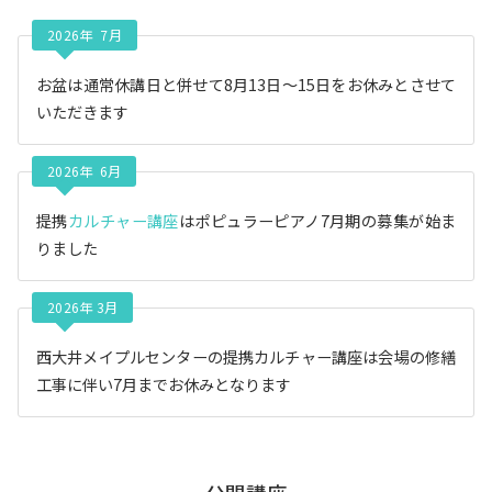
2026年 7月
お盆は通常休講日と併せて8月13日〜15日をお休みとさせて
いただきます
2026年 6月
提携
カルチャー講座
はポピュラーピアノ7月期の募集が始ま
りました
2026年 3月
西大井メイプルセンターの提携カルチャー講座は会場の修繕
工事に伴い7月までお休みとなります