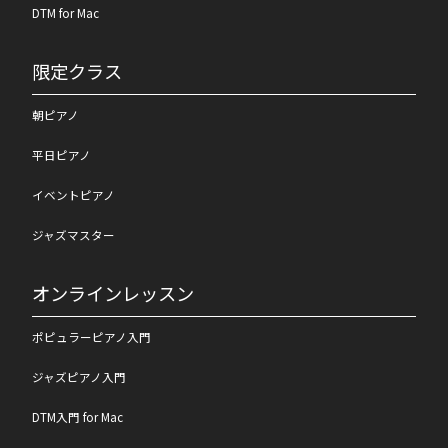
DTM for Mac
限定クラス
朝ピアノ
平日ピアノ
イベントピアノ
ジャズマスター
オンラインレッスン
ポピュラーピアノ入門
ジャズピアノ入門
DTM入門 for Mac