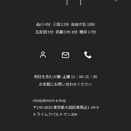
品川 4分 三田 12分 自由が丘 18分
五反田 5分 武蔵小杉 6分 横浜 17分
祝日を含む火曜–土曜 11：00–21：00
お気軽にお問い合わせください
study&more a-bop
〒143-0022 東京都大田区東馬込1-39-9
トライムアパルトマン204