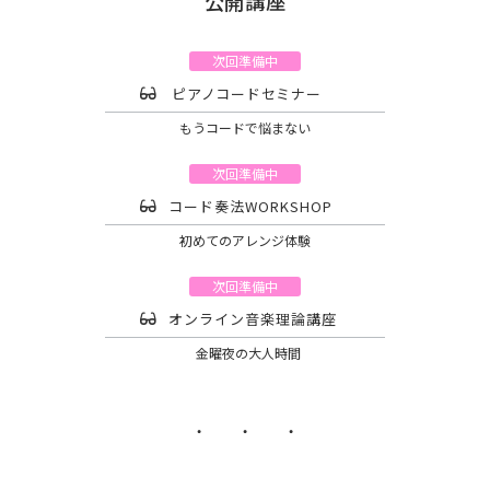
公開講座
次回準備中
ピアノコードセミナー
もうコードで悩まない
次回準備中
コード奏法WORKSHOP
初めてのアレンジ体験
次回準備中
オンライン音楽理論講座
金曜夜の大人時間
・ ・ ・