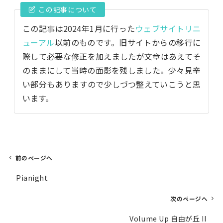
この記事について
この記事は2024年1月に行った
ウェブサイトリニ
ューアル
以前のものです。旧サイトからの移行に
際して必要な修正を加えましたが文章はあえてそ
のままにして当時の面影を残しました。少々見辛
い部分もありますので少しづつ整えていこうと思
います。
前のページへ
投
Pianight
稿
ナ
次のページへ
ビ
Volume Up 自由が丘 II
ゲ