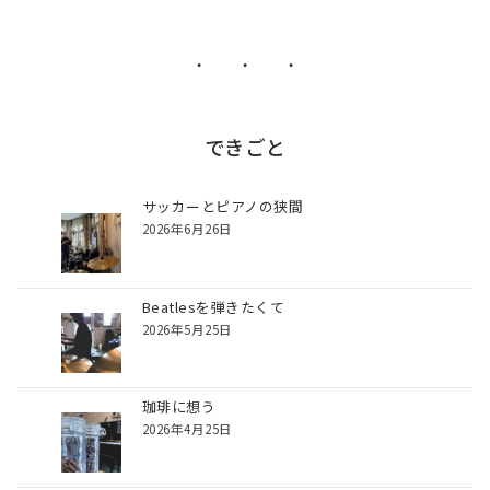
ー
シ
・ ・ ・
ョ
ン
できごと
サッカーとピアノの狭間
2026年6月26日
Beatlesを弾きたくて
2026年5月25日
珈琲に想う
2026年4月25日