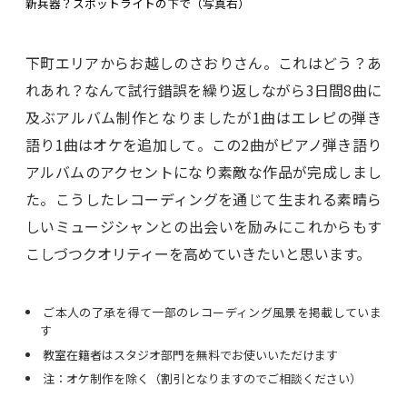
新兵器？スポットライトの下で（写真右）
下町エリアからお越しのさおりさん。これはどう？あ
れあれ？なんて試行錯誤を繰り返しながら3日間8曲に
及ぶアルバム制作となりましたが1曲はエレピの弾き
語り1曲はオケを追加して。この2曲がピアノ弾き語り
アルバムのアクセントになり素敵な作品が完成しまし
た。こうしたレコーディングを通じて生まれる素晴ら
しいミュージシャンとの出会いを励みにこれからもす
こしづつクオリティーを高めていきたいと思います。
ご本人の了承を得て一部のレコーディング風景を掲載していま
す
教室在籍者はスタジオ部門を無料でお使いいただけます
注：オケ制作を除く（割引となりますのでご相談ください）