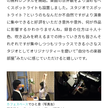
の無料レンタルを開始。楽曲の世界観をより深めるべ
くスポットライトも設置しました。スタジオでスポッ
トライト？というのもなんだか不自然ですがより演奏
に集中できると好評をいただき意外や意外、何が作品
に影響するかわかりませんね。録音の仕方は十人十
色、吹き込みを終えるまでの持っていき方も皆さんそ
れぞれですが集中しつつもリラックスできる小さなス
タジオとしてオリジナリティーを磨いて“自分ちの楽器
部屋”みたいに感じていただけると嬉しいです。
カフェスペース
でひと息（写真左）