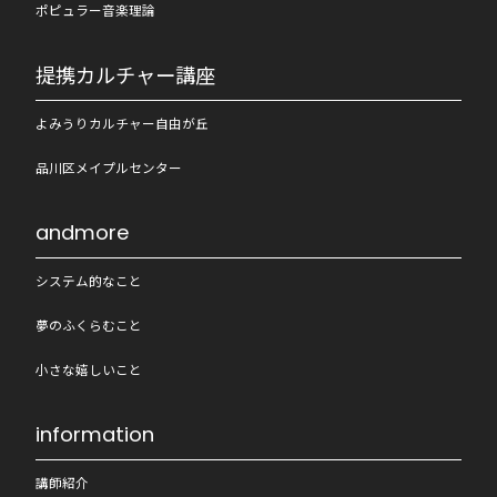
ポピュラー音楽理論
提携カルチャー講座
よみうりカルチャー自由が丘
品川区メイプルセンター
andmore
システム的なこと
夢のふくらむこと
小さな嬉しいこと
information
講師紹介