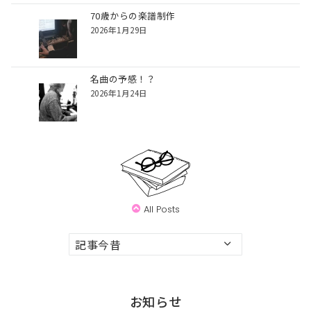
70歳からの楽譜制作
2026年1月29日
名曲の予感！？
2026年1月24日
All Posts
ア
ー
カ
イ
お知らせ
ブ