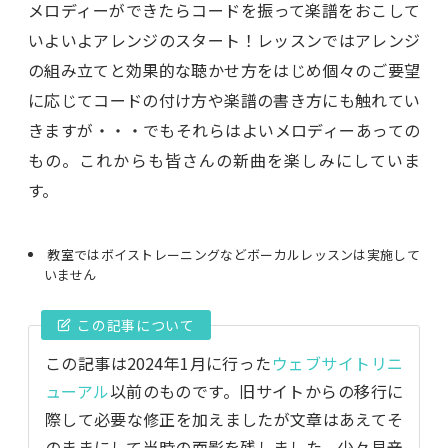
メロディーができたらコードを振って楽譜をおこして
いよいよアレンジのスタート！レッスンではアレンジ
の組み立てと効果的な聴かせ方をはじめ個々のご要望
に応じてコードの付け方や楽譜の書き方にも触れてい
きますが・・・でもそれらはよいメロディーあっての
もの。これからも皆さんの新曲を楽しみにしていま
す。
教室ではボイストレーニングなどボーカルレッスンは実施して
いません
この記事について
この記事は2024年1月に行った
ウェブサイトリニ
ューアル
以前のものです。旧サイトからの移行に
際して必要な修正を加えましたが文章はあえてそ
のままにして当時の面影を残しました。少々見辛