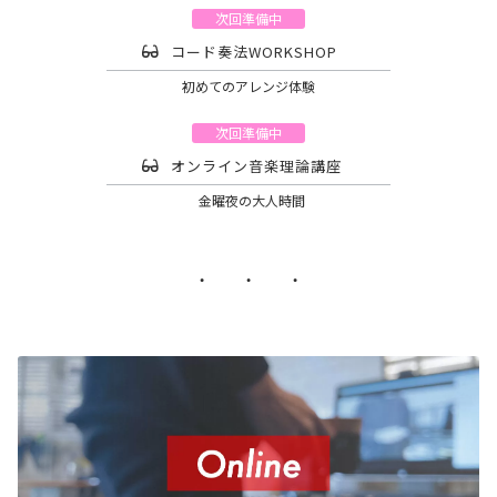
次回準備中
コード奏法WORKSHOP
初めてのアレンジ体験
次回準備中
オンライン音楽理論講座
金曜夜の大人時間
・ ・ ・