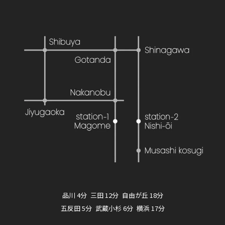
品川 4分 三田 12分 自由が丘 18分
五反田 5分 武蔵小杉 6分 横浜 17分