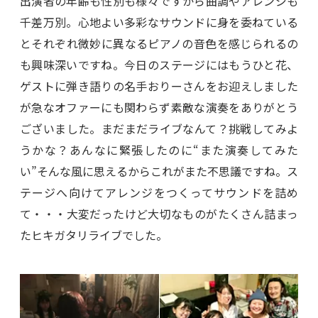
出演者の年齢も性別も様々ですから曲調やアレンジも
千差万別。心地よい多彩なサウンドに身を委ねている
とそれぞれ微妙に異なるピアノの音色を感じられるの
も興味深いですね。今日のステージにはもうひと花、
ゲストに弾き語りの名手おりーさんをお迎えしました
が急なオファーにも関わらず素敵な演奏をありがとう
ございました。まだまだライブなんて？挑戦してみよ
うかな？あんなに緊張したのに“また演奏してみた
い”そんな風に思えるからこれがまた不思議ですね。ス
テージへ向けてアレンジをつくってサウンドを詰め
て・・・大変だったけど大切なものがたくさん詰まっ
たヒキガタリライブでした。