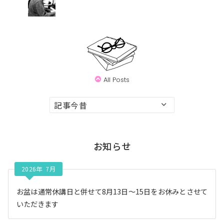
All Posts
ア
ー
カ
イ
お知らせ
ブ
2026年 7月
お盆は通常休講日と併せて8月13日〜15日をお休みとさせて
いただきます