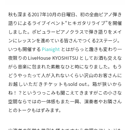
秋も深まる2017年10月の日曜日、初の全曲ピアノ弾き
語りによるライブイベント“ヒキガタリライブ”を開催
しました。ポピュラーピアノクラスで弾き語りをメイ
ンにレッスンを進めている皆さんでつくる2ステージ。
いつも開催する
Pianight
とはがらっと趣きも変わり一
夜限りの LiveHouse KYOSHITSU としてお酒も交えな
がら音楽に包まれた素敵なひと時になりました。もう
どうやったって人が入れないくらい沢山のお客さんに
お越しいただきチケットもsold out。箱が狭いから
ね！？というつっこみも聞こえてきますがこの小さな
空間ならではの一体感もまた一興、演奏者やお隣さん
とのトークもはずみます。