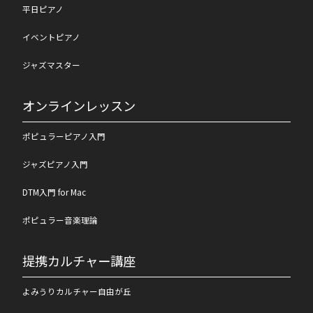
平日ピアノ
イベントピアノ
ジャズマスター
オンラインレッスン
ポピュラーピアノ入門
ジャズピアノ入門
DTM入門 for Mac
ポピュラー音楽理論
提携カルチャー講座
よみうりカルチャー自由が丘