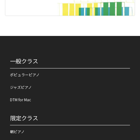
一般クラス
ポピュラーピアノ
ジャズピアノ
DTM for Mac
限定クラス
朝ピアノ