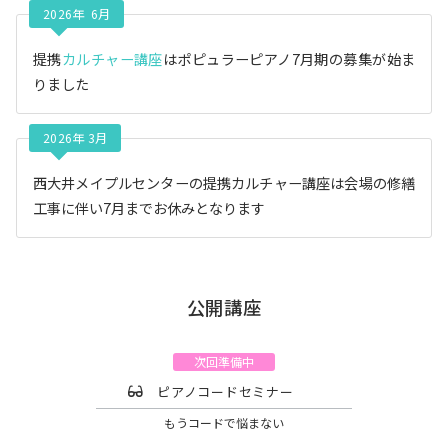
2026年 6月
提携
カルチャー講座
はポピュラーピアノ7月期の募集が始ま
りました
2026年 3月
西大井メイプルセンターの提携カルチャー講座は会場の修繕
工事に伴い7月までお休みとなります
公開講座
次回準備中
ピアノコードセミナー
もうコードで悩まない