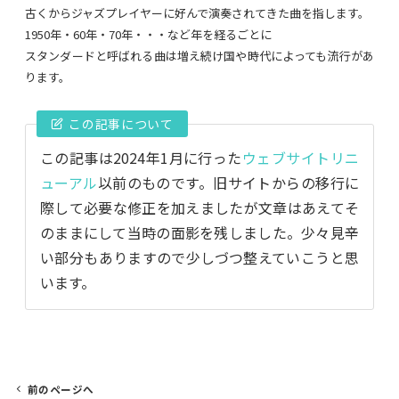
古くからジャズプレイヤーに好んで演奏されてきた曲を指します。
1950年・60年・70年・・・など年を経るごとに
スタンダードと呼ばれる曲は増え続け国や時代によっても流行があ
ります。
この記事について
この記事は2024年1月に行った
ウェブサイトリニ
ューアル
以前のものです。旧サイトからの移行に
際して必要な修正を加えましたが文章はあえてそ
のままにして当時の面影を残しました。少々見辛
い部分もありますので少しづつ整えていこうと思
います。
前のページへ