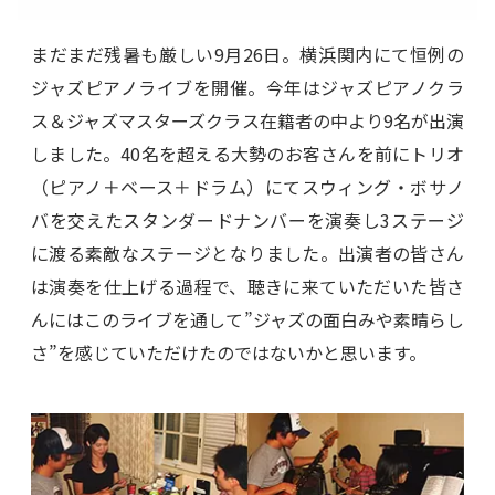
まだまだ残暑も厳しい9月26日。横浜関内にて恒例の
ジャズピアノライブを開催。今年はジャズピアノクラ
ス＆ジャズマスターズクラス在籍者の中より9名が出演
しました。40名を超える大勢のお客さんを前にトリオ
（ピアノ＋ベース＋ドラム）にてスウィング・ボサノ
バを交えたスタンダードナンバーを演奏し3ステージ
に渡る素敵なステージとなりました。出演者の皆さん
は演奏を仕上げる過程で、聴きに来ていただいた皆さ
んにはこのライブを通して”ジャズの面白みや素晴らし
さ”を感じていただけたのではないかと思います。