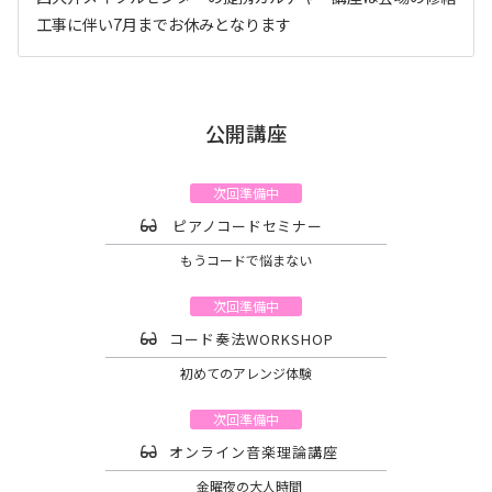
工事に伴い7月までお休みとなります
公開講座
次回準備中
ピアノコードセミナー
もうコードで悩まない
次回準備中
コード奏法WORKSHOP
初めてのアレンジ体験
次回準備中
オンライン音楽理論講座
金曜夜の大人時間