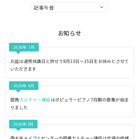
ア
ー
カ
イ
お知らせ
ブ
2026年 7月
お盆は通常休講日と併せて8月13日〜15日をお休みとさせて
いただきます
2026年 6月
提携
カルチャー講座
はポピュラーピアノ7月期の募集が始ま
りました
2026年 3月
西大井メイプルセンターの提携カルチャー講座は会場の修繕