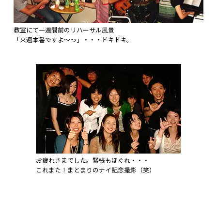
教室にて一週間前のリハーサル風景
「来週本番ですよ～っ」・・・ドキドキ。
お疲れさまでした。緊張もほぐれ・・・
これまた！まとまりのナイ記念撮影（笑）