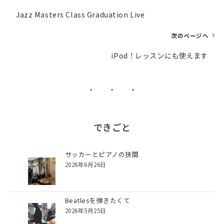
投
Jazz Masters Class Graduation Live
稿
ナ
次のページへ
ビ
iPod！レッスンにも使えます
ゲ
ー
シ
・ ・ ・
ョ
ン
できごと
サッカーとピアノの狭間
2026年6月26日
Beatlesを弾きたくて
2026年5月25日