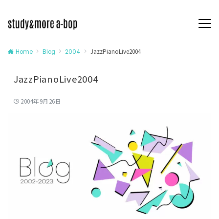
JazzPianoLive2004
Home
Blog
2004
JazzPianoLive2004
2004年9月26日