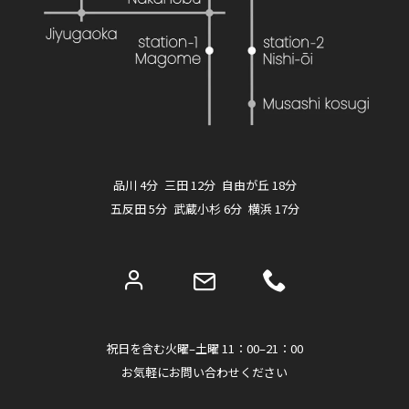
品川 4分 三田 12分 自由が丘 18分
五反田 5分 武蔵小杉 6分 横浜 17分
祝日を含む火曜–土曜 11：00–21：00
お気軽にお問い合わせください