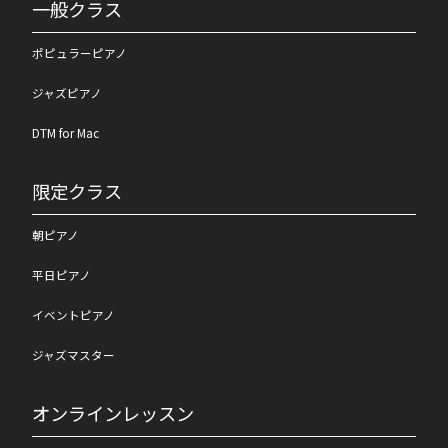
一般クラス
ポピュラーピアノ
ジャズピアノ
DTM for Mac
限定クラス
朝ピアノ
平日ピアノ
イベントピアノ
ジャズマスター
オンラインレッスン