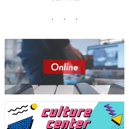
・ ・ ・