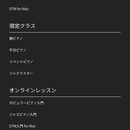
DTM for Mac
限定クラス
朝ピアノ
平日ピアノ
イベントピアノ
ジャズマスター
オンラインレッスン
ポピュラーピアノ入門
ジャズピアノ入門
DTM入門 for Mac