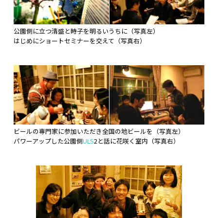
公園側に立つ清盛と時子を明るいうちに（写真左）
はじめにショートセミナーを交えて（写真右）
ビールの専門家に参加いただき全国の地ビールを（写真左）
パワーアップした公園側
ULS
2と話に花咲く室内（写真右）