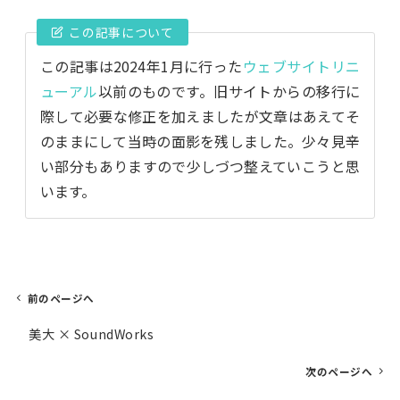
この記事について
この記事は2024年1月に行った
ウェブサイトリニ
ューアル
以前のものです。旧サイトからの移行に
際して必要な修正を加えましたが文章はあえてそ
のままにして当時の面影を残しました。少々見辛
い部分もありますので少しづつ整えていこうと思
います。
前のページへ
投
美大 × SoundWorks
稿
ナ
次のページへ
ビ