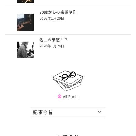
70歳からの楽譜制作
2026年1月29日
名曲の予感！？
2026年1月24日
All Posts
ア
ー
カ
イ