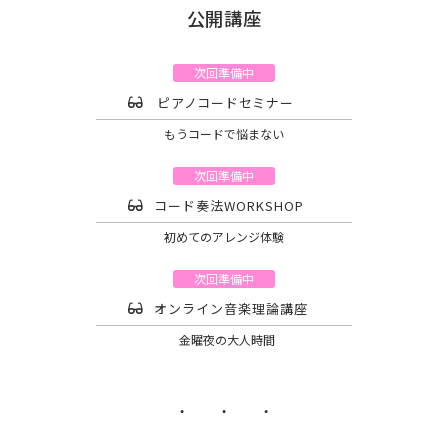
公開講座
次回準備中
ピアノコードセミナー
もうコードで悩まない
次回準備中
コード奏法WORKSHOP
初めてのアレンジ体験
次回準備中
オンライン音楽理論講座
金曜夜の大人時間
・ ・ ・