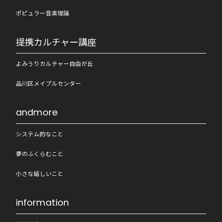
ポピュラー音楽理論
提携カルチャー講座
よみうりカルチャー自由が丘
品川区メイプルセンター
andmore
システム的なこと
夢のふくらむこと
小さな嬉しいこと
information