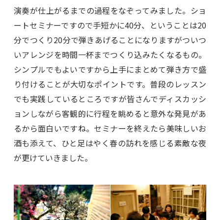
演奏が仕上がるまでの過程をなぞってみました。ショ
ートセミナーですので手短かに40分、ということは20
分でつくり20分で弾きあげることになりますがついつ
いアレンジを時間一杯までつくり込みたくなるもの。
シンプルでもよいですから上手にまとめて弾き方で盛
り付けることが大切なポイントです。普段のレッスン
でも実践しているところですが皆さんでディスカッシ
ョンしながら客観的に行程を眺めると意外な発見があ
るから面白いですね。セミナーを終えたら美味しいお
酒も添えて、ひと足はやく春の訪れを感じる素敵な夜
が更けていきました。