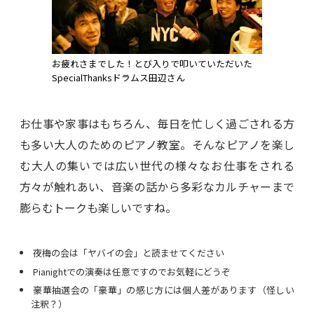
お疲れさまでした！とび入りで叩いていただいた
SpecialThanksドラムス田辺さん
お仕事や家事はもちろん、毎日を忙しく過ごされる方
も多い大人のためのピアノ教室。そんなピアノを楽し
む大人の集いでは広い世代の様々なお仕事をされる
方々が触れあい、音楽の話から多彩なカルチャーまで
膨らむトークも楽しいですね。
夜梅の会は「ヤバイの会」と読ませてください
Pianightでの演奏は任意ですのでお気軽にどうぞ
豪華抽選会の「豪華」の感じ方には個人差があります（怪しい
注釈？）