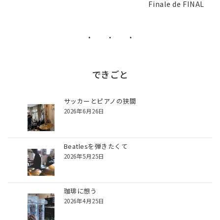
Finale de FINAL
ゲ
ー
シ
・ ・ ・
ョ
ン
できごと
サッカーとピアノの狭間
2026年6月26日
Beatlesを弾きたくて
2026年5月25日
珈琲に想う
2026年4月25日