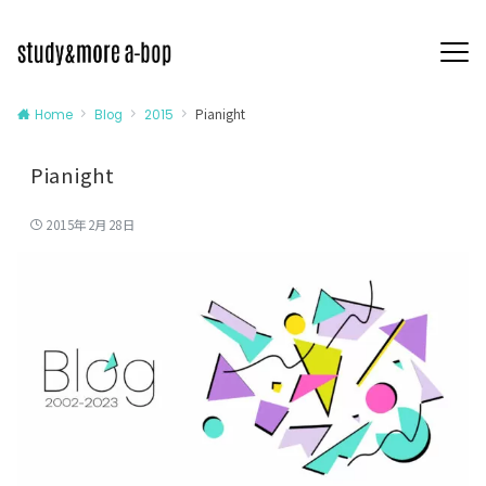
Pianight
Home
Blog
2015
Pianight
2015年2月28日