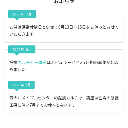
お知らせ
ブ
2026年 7月
お盆は通常休講日と併せて8月13日〜15日をお休みとさせて
いただきます
2026年 6月
提携
カルチャー講座
はポピュラーピアノ7月期の募集が始ま
りました
2026年 3月
西大井メイプルセンターの提携カルチャー講座は会場の修繕
工事に伴い7月までお休みとなります