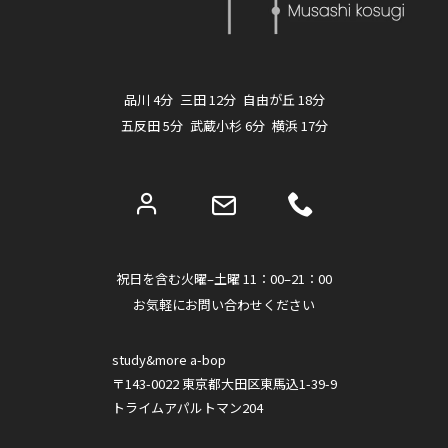
品川 4分 三田 12分 自由が丘 18分
五反田 5分 武蔵小杉 6分 横浜 17分
祝日を含む火曜–土曜 11：00–21：00
お気軽にお問い合わせください
study&more a-bop
〒143-0022 東京都大田区東馬込1-39-9
トライムアパルトマン204