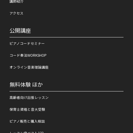
講師紹介
アクセス
公開講座
ピアノコードセミナー
コード奏法WORKSHOP
オンライン音楽理論講座
無料体験 ほか
高齢者向け出張レッスン
保育士資格と音大受験
ピアノ販売と購入相談