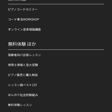
ピアノコードセミナー
コード奏法WORKSHOP
オンライン音楽理論講座
無料体験 ほか
高齢者向け出張レッスン
保育士資格と音大受験
ピアノ販売と購入相談
レッスン曲ベスト123
ほんのり社会的取組み
無料体験レッスン