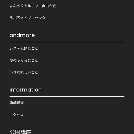
よみうりカルチャー自由が丘
品川区メイプルセンター
andmore
システム的なこと
夢のふくらむこと
小さな嬉しいこと
information
講師紹介
アクセス
公開講座