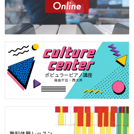
ポピュラーピアノ講座
自由が丘・西大井
無料体験レッスン