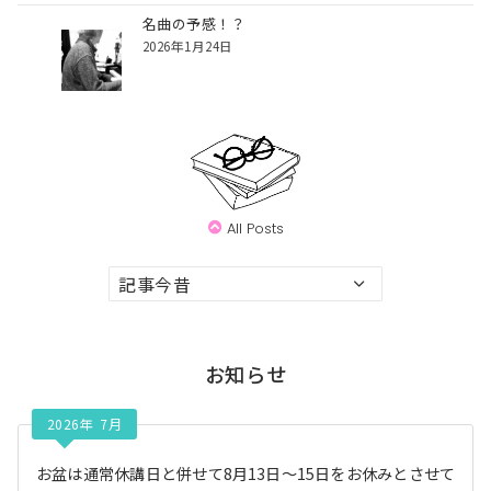
名曲の予感！？
2026年1月24日
All Posts
ア
ー
カ
イ
お知らせ
ブ
2026年 7月
お盆は通常休講日と併せて8月13日〜15日をお休みとさせて