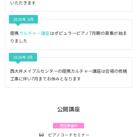
いただきます
2026年 6月
提携
カルチャー講座
はポピュラーピアノ7月期の募集が始ま
りました
2026年 3月
西大井メイプルセンターの提携カルチャー講座は会場の修繕
工事に伴い7月までお休みとなります
公開講座
次回準備中
ピアノコードセミナー