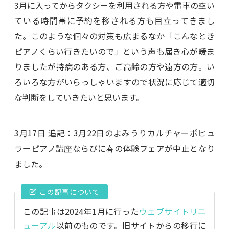
3月に入ってからタクシーを利用される方や電車の空い
ている時間帯に予約を移される方も目立ってきまし
た。このような個々の対策も広まるなか「こんなとき
ピアノくらい行きたいので」という声も届き心が暖ま
りましたが持病のある方、ご高齢の方や遠方の方。い
ろいろな方がいらっしゃいますので状況に応じて適切
な判断をしていきたいと思います。
3月17日 追記：3月22日のよみうりカルチャーポピュ
ラーピアノ講座ならびに春の体験フェアが中止となり
ました。
この記事について
この記事は2024年1月に行った
ウェブサイトリニ
ューアル
以前のものです。旧サイトからの移行に