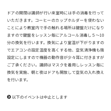
ドアの開閉は講師が行い来室時には手の消毒を行って
いただきます。コーヒーのカップホルダーを使わない
ことにより教室内で手の触れる場所は鍵盤だけになり
ますので鍵盤をレッスン毎にアルコール消毒し５～10
分の換気を行います。換気により室温が下がりますの
でエアコンの設定温度を高くする他、空気清浄機も強
設定にしますので機器の動作音が少々耳に付きますが
ご了承ください。講師はマスクを着用しレッスン毎に
換気を実施、朝と夜はドアも開放して空気の入れ換え
を行います。
以下のイベントは中止とします