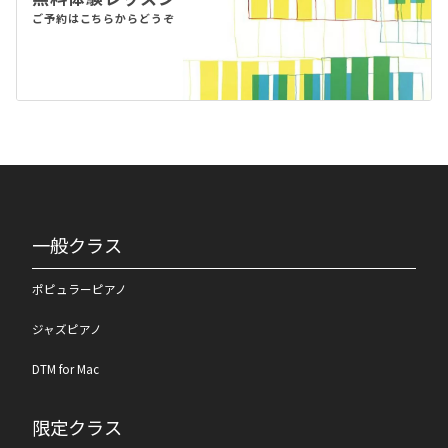
ご予約はこちらからどうぞ
一般クラス
ポピュラーピアノ
ジャズピアノ
DTM for Mac
限定クラス