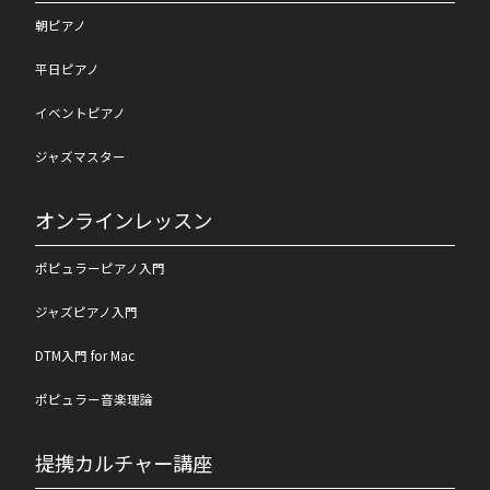
朝ピアノ
平日ピアノ
イベントピアノ
ジャズマスター
オンラインレッスン
ポピュラーピアノ入門
ジャズピアノ入門
DTM入門 for Mac
ポピュラー音楽理論
提携カルチャー講座