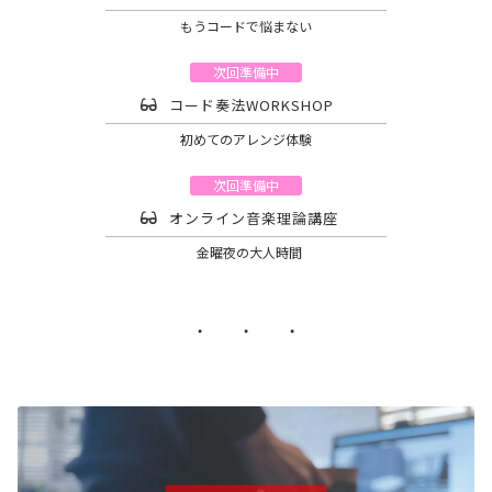
もうコードで悩まない
次回準備中
コード奏法WORKSHOP
初めてのアレンジ体験
次回準備中
オンライン音楽理論講座
金曜夜の大人時間
・ ・ ・