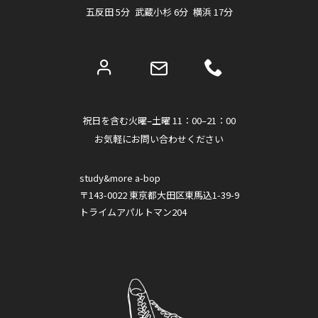
五反田 5分 武蔵小杉 6分 横浜 17分
祝日を含む火曜–土曜 11：00–21：00
お気軽にお問い合わせください
study&more a-bop
〒143-0022 東京都大田区東馬込1-39-9
トライムアパルトマン204