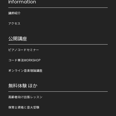
information
講師紹介
アクセス
公開講座
ピアノコードセミナー
コード奏法WORKSHOP
オンライン音楽理論講座
無料体験 ほか
高齢者向け出張レッスン
保育士資格と音大受験