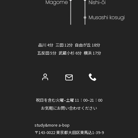
品川 4分 三田 12分 自由が丘 18分
五反田 5分 武蔵小杉 6分 横浜 17分
祝日を含む火曜–土曜 11：00–21：00
お気軽にお問い合わせください
study&more a-bop
〒143-0022 東京都大田区東馬込1-39-9