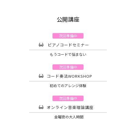
公開講座
次回準備中
ピアノコードセミナー
もうコードで悩まない
次回準備中
コード奏法WORKSHOP
初めてのアレンジ体験
次回準備中
オンライン音楽理論講座
金曜夜の大人時間