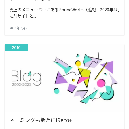
真上のメニューバーにある SoundWorks（追記：2020年4月
に別サイトと...
2010年7月22日
2010
ネーミングも新たにiReco+