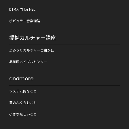
DTM入門 for Mac
ポピュラー音楽理論
提携カルチャー講座
よみうりカルチャー自由が丘
品川区メイプルセンター
andmore
システム的なこと
夢のふくらむこと
小さな嬉しいこと