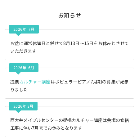
カ
イ
お知らせ
ブ
2026年 7月
お盆は通常休講日と併せて8月13日〜15日をお休みとさせて
いただきます
2026年 6月
提携
カルチャー講座
はポピュラーピアノ7月期の募集が始ま
りました
2026年 3月
西大井メイプルセンターの提携カルチャー講座は会場の修繕
工事に伴い7月までお休みとなります