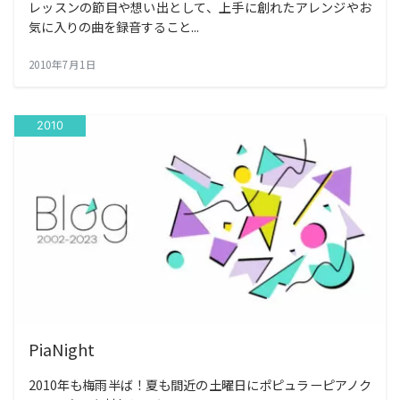
レッスンの節目や想い出として、上手に創れたアレンジやお
気に入りの曲を録音すること...
2010年7月1日
2010
PiaNight
2010年も梅雨半ば！夏も間近の土曜日にポピュラーピアノク