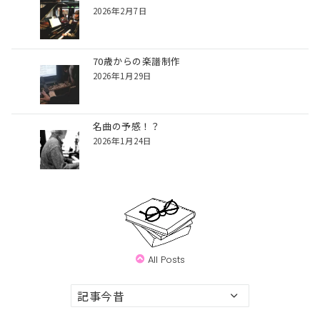
2026年2月7日
70歳からの楽譜制作
2026年1月29日
名曲の予感！？
2026年1月24日
All Posts
ア
ー