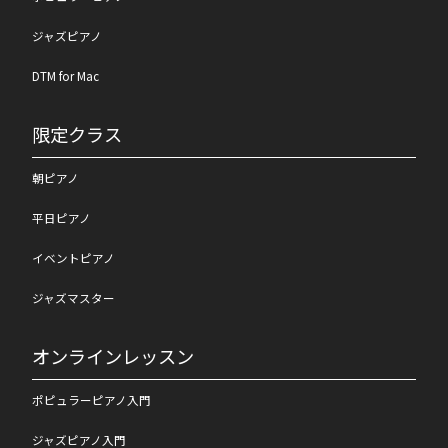
ジャズピアノ
DTM for Mac
限定クラス
朝ピアノ
平日ピアノ
イベントピアノ
ジャズマスター
オンラインレッスン
ポピュラーピアノ入門
ジャズピアノ入門