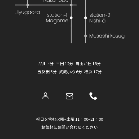
品川 4分 三田 12分 自由が丘 18分
五反田 5分 武蔵小杉 6分 横浜 17分
祝日を含む火曜–土曜 11：00–21：00
お気軽にお問い合わせください