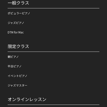
一般クラス
ポピュラーピアノ
ジャズピアノ
DTM for Mac
限定クラス
朝ピアノ
平日ピアノ
イベントピアノ
ジャズマスター
オンラインレッスン