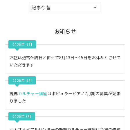
ア
ー
カ
イ
お知らせ
ブ
2026年 7月
お盆は通常休講日と併せて8月13日〜15日をお休みとさせて
いただきます
2026年 6月
提携
カルチャー講座
はポピュラーピアノ7月期の募集が始ま
りました
2026年 3月
西大井メイプルセンターの提携カルチャー講座は会場の修繕