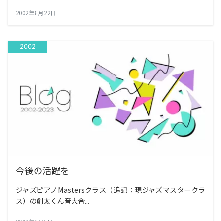
2002年8月22日
2002
今後の活躍を
ジャズピアノMastersクラス（追記：現ジャズマスタークラ
ス）の創太くん音大合...