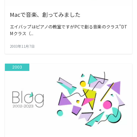
Macで音楽、創ってみました
エイバップはピアノの教室ですがPCで創る音楽のクラス”DT
Mクラス（...
2003年11月7日
2003