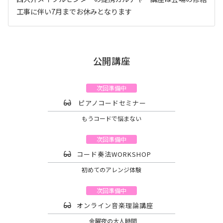
工事に伴い7月までお休みとなります
公開講座
次回準備中
ピアノコードセミナー
もうコードで悩まない
次回準備中
コード奏法WORKSHOP
初めてのアレンジ体験
次回準備中
オンライン音楽理論講座
金曜夜の大人時間