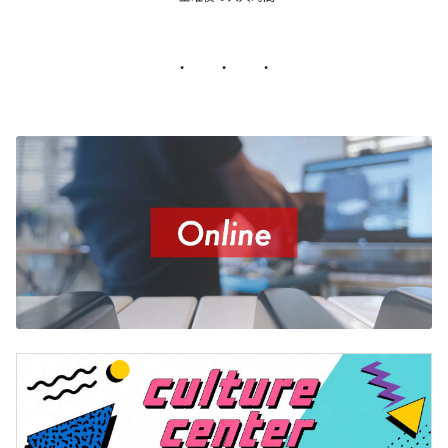
・ ・ ・