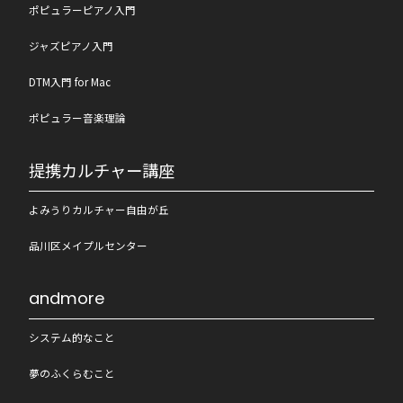
ポピュラーピアノ入門
ジャズピアノ入門
DTM入門 for Mac
ポピュラー音楽理論
提携カルチャー講座
よみうりカルチャー自由が丘
品川区メイプルセンター
andmore
システム的なこと
夢のふくらむこと